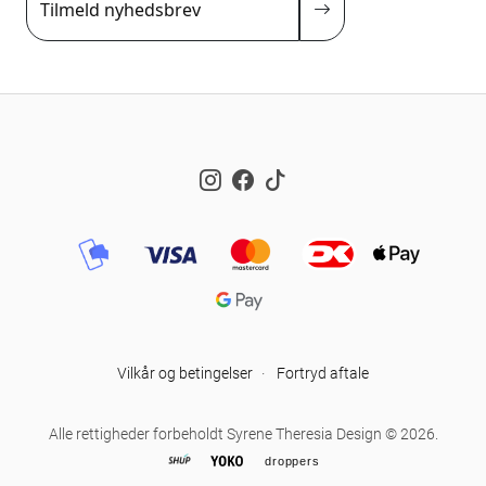
Tilmeld nyhedsbrev
Instagram
Facebook
TikTok
Vilkår og betingelser
·
Fortryd aftale
Alle rettigheder forbeholdt Syrene Theresia Design © 2026.
droppers