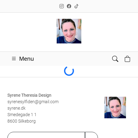
Loading...
Menu
Syrene Theresia Design
syrenesylfiden@gmail.com
syrene.dk
Smedegade 1 1
8600 Silkeborg